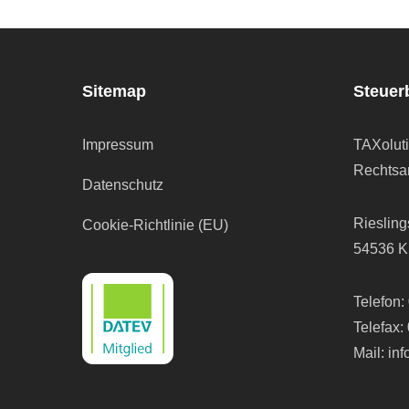
Sitemap
Steuer
Impressum
TAXolut
Rechtsan
Datenschutz
Riesling
Cookie-Richtlinie (EU)
54536 K
Telefon:
Telefax:
Mail:
in