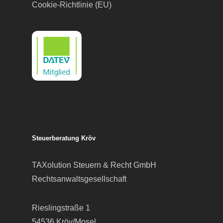
Cookie-Richtlinie (EU)
Steuerberatung Kröv
TAXolution Steuern & Recht GmbH
Rechtsanwaltsgesellschaft
Rieslingstraße 1
54536 Kröv/Mosel