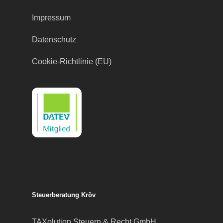
Impressum
Datenschutz
Cookie-Richtlinie (EU)
Steuerberatung Kröv
TAXolution Steuern & Recht GmbH