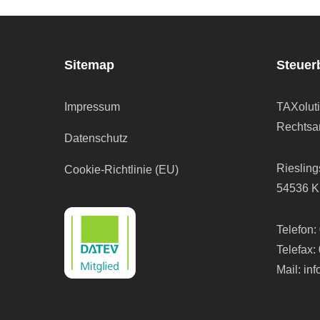
Sitemap
Steuer
Impressum
TAXolut
Rechtsan
Datenschutz
Riesling
Cookie-Richtlinie (EU)
54536 K
Telefon:
Telefax:
Mail:
in