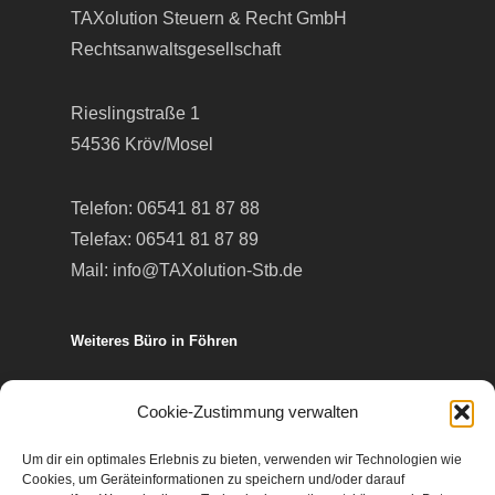
TAXolution Steuern & Recht GmbH
Rechtsanwaltsgesellschaft
Rieslingstraße 1
54536 Kröv/Mosel
Telefon:
06541 81 87 88
Telefax: 06541 81 87 89
Mail:
info@TAXolution-Stb.de
Weiteres Büro in Föhren
Europa-Allee 50
Cookie-Zustimmung verwalten
54343 Föhren
Um dir ein optimales Erlebnis zu bieten, verwenden wir Technologien wie
Cookies, um Geräteinformationen zu speichern und/oder darauf