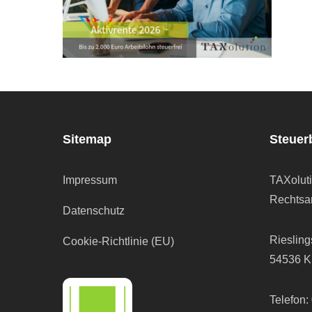
Sitemap
Steuer
Impressum
TAXolut
Rechtsan
Datenschutz
Riesling
Cookie-Richtlinie (EU)
54536 K
Telefon: