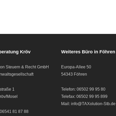
beratung Kröv
Weiteres Büro in Föhren
ion Steuern & Recht GmbH
Europa-Allee 50
waltsgesellschaft
54343 Föhren
straße 1
Telefon:
06502 99 95 80
röv/Mosel
Telefax: 06502 99 95 899
Mail:
info@TAXolution-Stb.de
06541 81 87 88