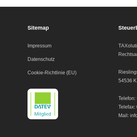
Sitemap
Steuer
Impressum
TAXolut
Rechtsan
Datenschutz
Riesling
Cookie-Richtlinie (EU)
54536 K
Telefon:
Telefax:
Mail:
in