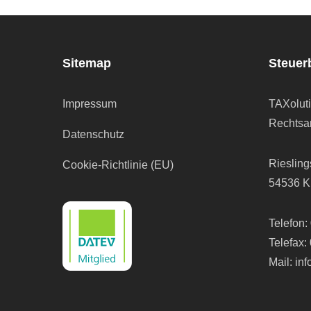
Sitemap
Steuer
Impressum
TAXolut
Rechtsan
Datenschutz
Riesling
Cookie-Richtlinie (EU)
54536 K
Telefon:
Telefax:
Mail:
in