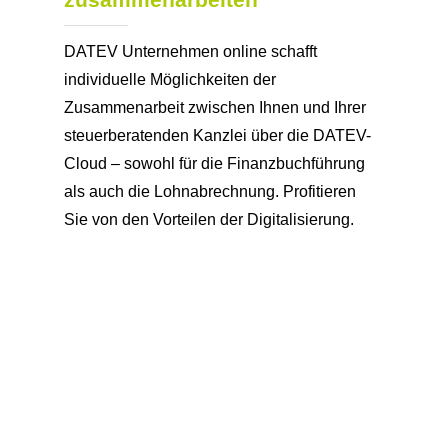
DATEV Unternehmen online schafft
individuelle Möglichkeiten der
Zusammenarbeit zwischen Ihnen und Ihrer
steuerberatenden Kanzlei über die DATEV-
Cloud – sowohl für die Finanzbuchführung
als auch die Lohnabrechnung. Profitieren
Sie von den Vorteilen der Digitalisierung.