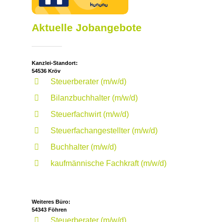
Aktuelle Jobangebote
Kanzlei-Standort:
54536 Kröv
Steuerberater (m/w/d)
Bilanzbuchhalter (m/w/d)
Steuerfachwirt (m/w/d)
Steuerfachangestellter (m/w/d)
Buchhalter (m/w/d)
kaufmännische Fachkraft (m/w/d)
Weiteres Büro:
54343 Föhren
Steuerberater (m/w/d)