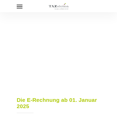
Menu
Skip
to
main
content
Die E-Rechnung ab 01. Januar
2025