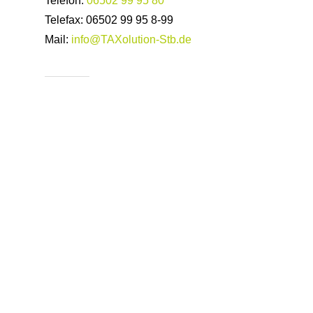
Telefon:
06502 99 95 80
Telefax: 06502 99 95 8-99
Mail:
info@TAXolution-Stb.de